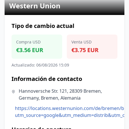
Western Union
Tipo de cambio actual
Compra USD
Venta USD
€3.56 EUR
€3.75 EUR
Actualizado: 06/08/2026 15:09
Información de contacto
Hannoversche Str. 121, 28309 Bremen,
Germany, Bremen, Alemania
https://locations.westernunion.com/de/bremen/b
utm_source=google&utm_medium=distrib&utm_cam