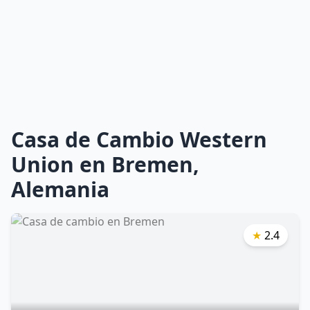
Casa de Cambio Western
Union en Bremen,
Alemania
★
2.4