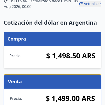
USD to ARS actualizado hace 0 min ·
09
Actualizar
Aug 2026, 00:00
Cotización del dólar en Argentina
Compra
$ 1,498.50 ARS
Precio:
Venta
$ 1,499.00 ARS
Precio: