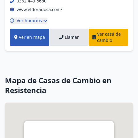
0362 443-5680
www.eldoradosa.com/
Ver horarios
Ver casa de
Ver en mapa
Llamar
cambio
Mapa de Casas de Cambio en
Resistencia