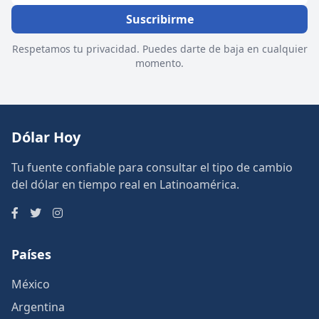
Suscribirme
Respetamos tu privacidad. Puedes darte de baja en cualquier
momento.
Dólar Hoy
Tu fuente confiable para consultar el tipo de cambio
del dólar en tiempo real en Latinoamérica.
Países
México
Argentina