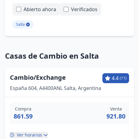
Abierto ahora
Verificados
Salta
Casas de Cambio en Salta
Cambio/Exchange
4.4
(11)
España 604, A4400ANL Salta, Argentina
Compra
Venta
861.59
921.80
Ver horarios