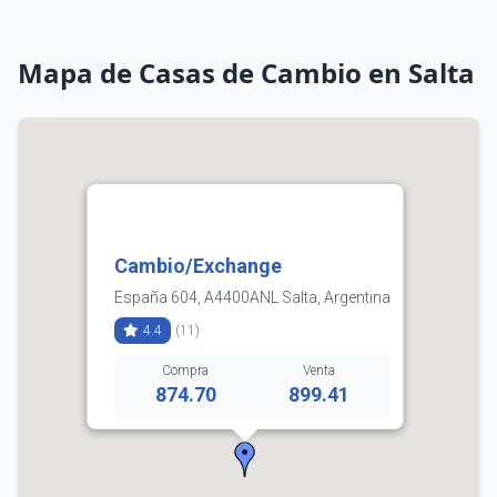
Mapa de Casas de Cambio en Salta
Cambio/Exchange
España 604, A4400ANL Salta, Argentina
4.4
(11)
Compra
Venta
874.70
899.41
Horarios:
lunes: 9:00–19:30
martes: 9:00–19:30