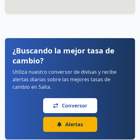
miércoles: 9:00–19:30
jueves: 9:00–19:30
viernes: 9:00–19:30
sábado: Cerrado
domingo: Cerrado
Cómo llegar
Ver detalles
¿Buscando la mejor tasa de
cambio?
Utiliza nuestro conversor de divisas y recibe
alertas diarias sobre las mejores tasas de
cambio en Salta.
Conversor
Alertas