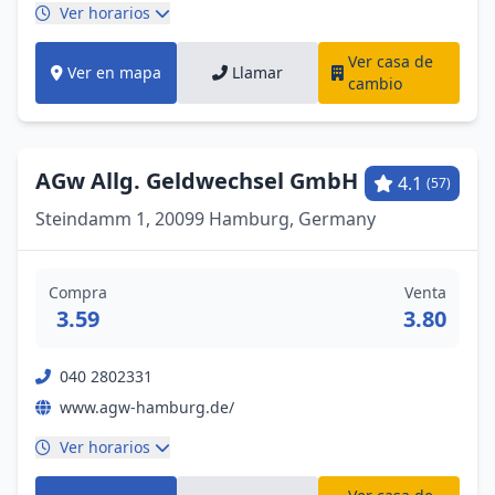
Ver horarios
Ver casa de
Ver en mapa
Llamar
cambio
AGw Allg. Geldwechsel GmbH
4.1
(57)
Steindamm 1, 20099 Hamburg, Germany
Compra
Venta
3.59
3.80
040 2802331
www.agw-hamburg.de/
Ver horarios