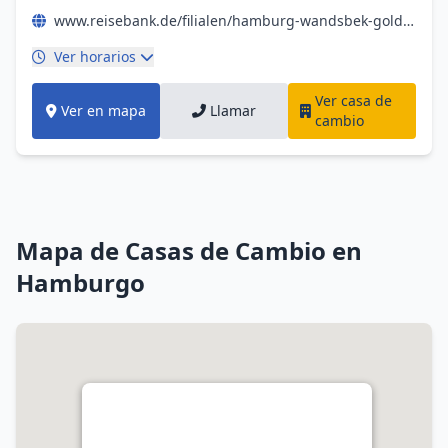
www.reisebank.de/filialen/hamburg-wandsbek-gold-kaufen-und-geld-wechseln
Ver horarios
Ver casa de
Ver en mapa
Llamar
cambio
Mapa de Casas de Cambio en
Hamburgo