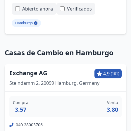
Abierto ahora
Verificados
Hamburgo
Casas de Cambio en Hamburgo
Exchange AG
4.9
(101)
Steindamm 2, 20099 Hamburg, Germany
Compra
Venta
3.57
3.80
040 28003706