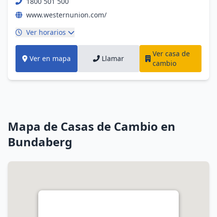
1800 501 500
www.westernunion.com/
Ver horarios
Ver casa de
Ver en mapa
Llamar
cambio
Mapa de Casas de Cambio en
Bundaberg