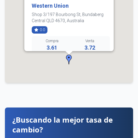
Western Union
Shop 3/197 Bourbong St, Bundaberg
Central QLD 4670, Australia
0.0
Compra
Venta
3.61
3.72
1800 501 500
Horarios:
lunes: 5:00–23:00
martes: 5:00–24:00
miércoles: 5:00–24:00
jueves: 5:00–24:00
viernes: 5:00–24:00
sábado: 5:00–24:00
domingo: 6:00–23:00
¿Buscando la mejor tasa de
Cómo llegar
Ver detalles
cambio?