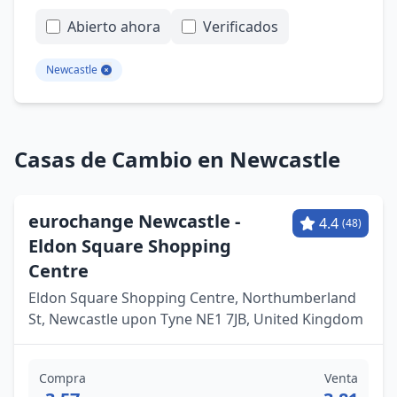
Abierto ahora
Verificados
Newcastle
Casas de Cambio en Newcastle
eurochange Newcastle -
4.4
(48)
Eldon Square Shopping
Centre
Eldon Square Shopping Centre, Northumberland
St, Newcastle upon Tyne NE1 7JB, United Kingdom
Compra
Venta