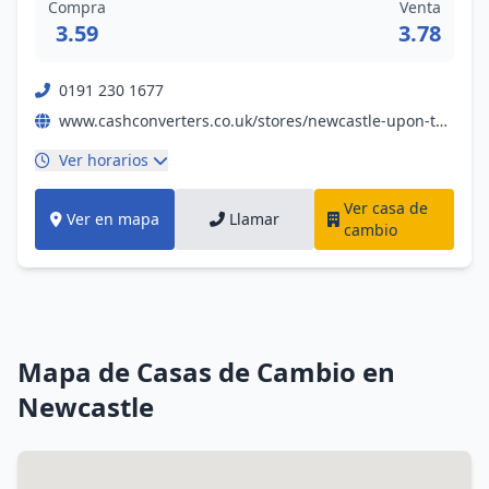
Compra
Venta
3.59
3.78
0191 230 1677
www.cashconverters.co.uk/stores/newcastle-upon-tyne
Ver horarios
Ver casa de
Ver en mapa
Llamar
cambio
Mapa de Casas de Cambio en
Newcastle