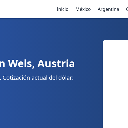
Inicio
México
Argentina
n Wels, Austria
Cotización actual del dólar: