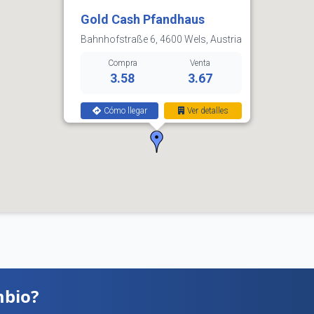
Gold Cash Pfandhaus
Bahnhofstraße 6, 4600 Wels, Austria
Compra
Venta
3.58
3.67
Cómo llegar
Ver detalles
mbio?