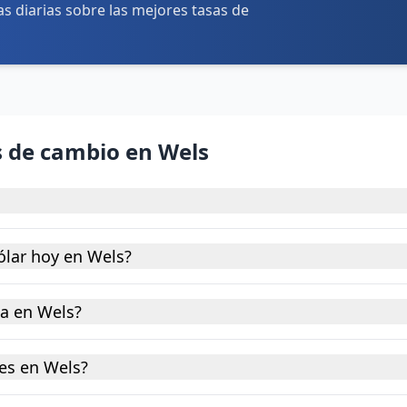
tas diarias sobre las mejores tasas de
s de cambio en Wels
ólar hoy en Wels?
na en Wels?
es en Wels?