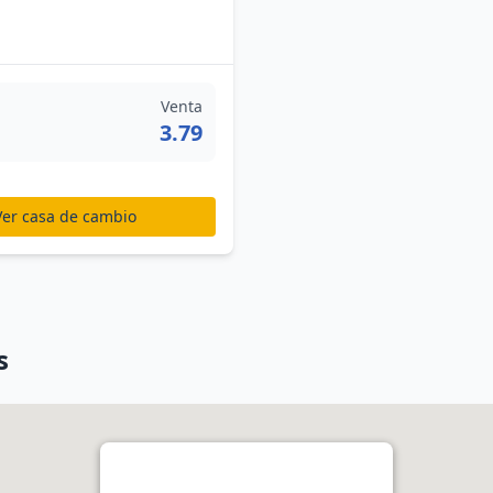
Venta
3.79
Ver casa de cambio
s