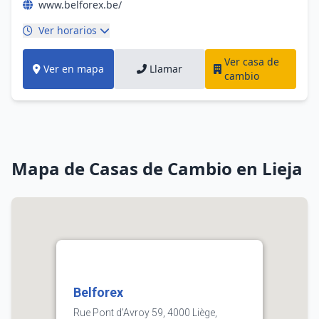
www.belforex.be/
Ver horarios
Ver casa de
Ver en mapa
Llamar
cambio
Mapa de Casas de Cambio en Lieja
Belforex
Rue Pont d'Avroy 59, 4000 Liège,