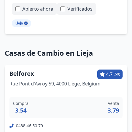
Abierto ahora
Verificados
Lieja
Casas de Cambio en Lieja
Belforex
4.7
(59)
Rue Pont d'Avroy 59, 4000 Liège, Belgium
Compra
Venta
3.54
3.79
0488 46 50 79