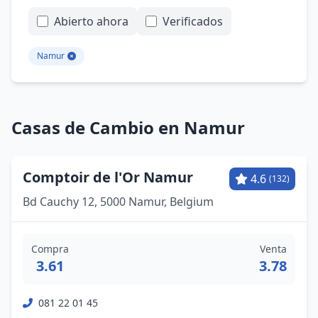
Abierto ahora
Verificados
Namur
Casas de Cambio en Namur
Comptoir de l'Or Namur
4.6
(132)
Bd Cauchy 12, 5000 Namur, Belgium
Compra
Venta
3.61
3.78
081 22 01 45