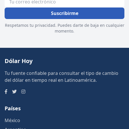
Suscribirme
Respetamos tu privacidad. Puedes darte de baja en cualquier
momento.
Dólar Hoy
Tu fuente confiable para consultar el tipo de cambio
del dólar en tiempo real en Latinoamérica.
Países
México