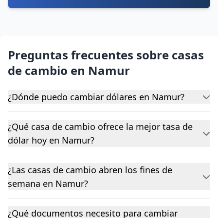
Preguntas frecuentes sobre casas
de cambio en Namur
¿Dónde puedo cambiar dólares en Namur?
¿Qué casa de cambio ofrece la mejor tasa de
dólar hoy en Namur?
¿Las casas de cambio abren los fines de
semana en Namur?
¿Qué documentos necesito para cambiar