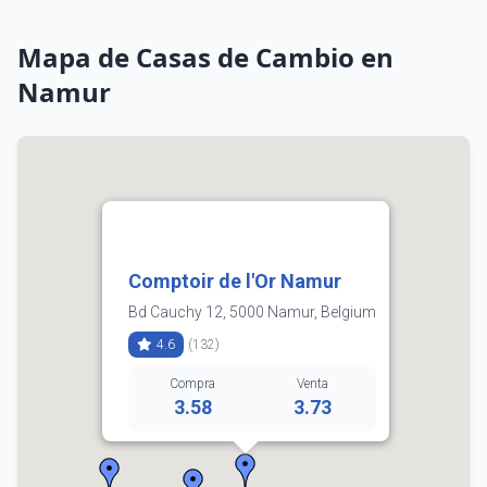
Mapa de Casas de Cambio en
Namur
Comptoir de l'Or Namur
Bd Cauchy 12, 5000 Namur, Belgium
4.6
(132)
Compra
Venta
3.58
3.73
081 22 01 45
Horarios: