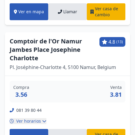
Ver casa de
Ver en mapa
Llamar
cambio
Comptoir de l'Or Namur
4.8
(13)
Jambes Place Josephine
Charlotte
Pl. Joséphine-Charlotte 4, 5100 Namur, Belgium
Compra
Venta
3.56
3.81
081 39 80 44
Ver horarios
Ver casa de