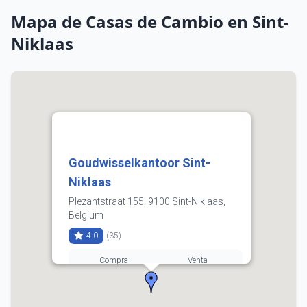
Mapa de Casas de Cambio en Sint-
Niklaas
Goudwisselkantoor Sint-
Niklaas
Plezantstraat 155, 9100 Sint-Niklaas,
Belgium
4.0
(35)
Compra
Venta
3.62
3.73
03 808 34 70