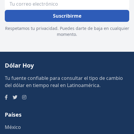
Suscribirme
Respetamos tu privacidad. Puedes darte de baja en cualquier
momento.
Dólar Hoy
Tu fuente confiable para consultar el tipo de cambio
del dólar en tiempo real en Latinoamérica.
Países
México