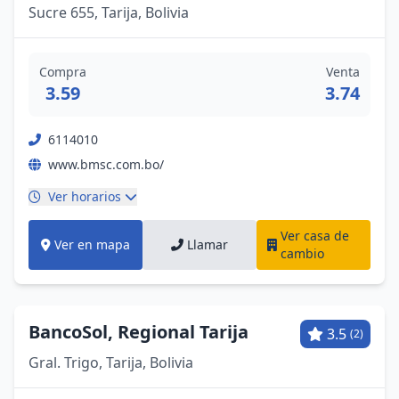
Sucre 655, Tarija, Bolivia
Compra
Venta
3.59
3.74
6114010
www.bmsc.com.bo/
Ver horarios
Ver casa de
Ver en mapa
Llamar
cambio
BancoSol, Regional Tarija
3.5
(2)
Gral. Trigo, Tarija, Bolivia