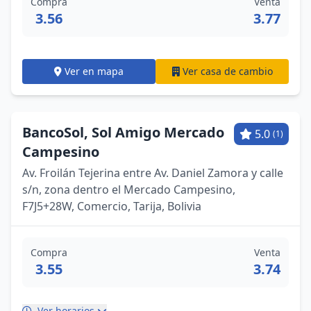
Compra
Venta
3.56
3.77
Ver en mapa
Ver casa de cambio
BancoSol, Sol Amigo Mercado
5.0
(1)
Campesino
Av. Froilán Tejerina entre Av. Daniel Zamora y calle
s/n, zona dentro el Mercado Campesino,
F7J5+28W, Comercio, Tarija, Bolivia
Compra
Venta
3.55
3.74
Ver horarios