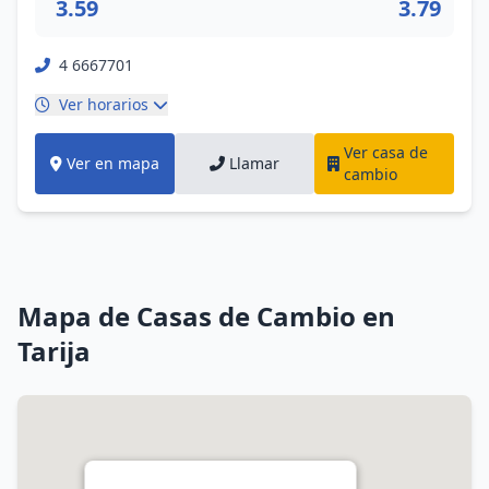
3.59
3.79
4 6667701
Ver horarios
Ver casa de
Ver en mapa
Llamar
cambio
Mapa de Casas de Cambio en
Tarija