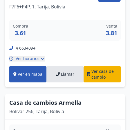
F7F6+P4P, 1, Tarija, Bolivia
Compra
Venta
3.61
3.81
4 6634094
Ver horarios
Ver casa de
Ver en mapa
Llamar
cambio
Casa de cambios Armella
Bolivar 256, Tarija, Bolivia