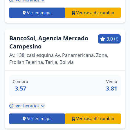
Ver en mapa
Ver casa de cambio
BancoSol, Agencia Mercado
3.0
(1)
Campesino
Av. 138, casi esquina Av. Panamericana, Zona,
Froilan Tejerina, Tarija, Bolivia
Compra
Venta
3.57
3.81
Ver horarios
Ver en mapa
Ver casa de cambio