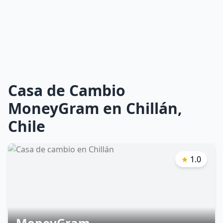
Casa de Cambio
MoneyGram en Chillán,
Chile
★
1.0
MoneyGram