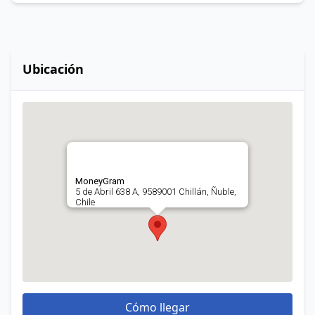
Ubicación
MoneyGram
5 de Abril 638 A, 9589001 Chillán, Ñuble,
Chile
Cómo llegar