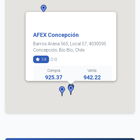
AFEX Concepción
Barros Arana 565, Local 57, 4030595
Concepción, Bío Bío, Chile
3.8
(20)
Compra
Venta
925.37
942.22
(2) 2636 9096
Horarios:
lunes: 9:00–18:00
martes: 9:00–18:00
miércoles: 9:00–18:00
jueves: 9:00–18:00
viernes: 9:00–18:00
sábado: 10:00–14:00