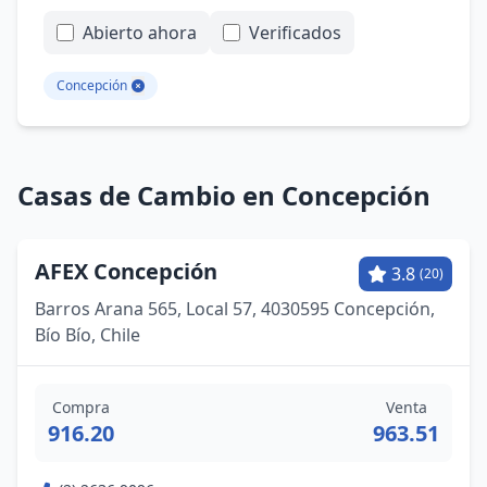
Abierto ahora
Verificados
Concepción
Casas de Cambio en Concepción
AFEX Concepción
3.8
(20)
Barros Arana 565, Local 57, 4030595 Concepción,
Bío Bío, Chile
Compra
Venta
916.20
963.51