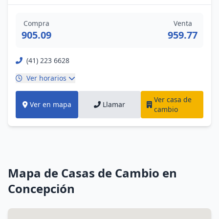
Compra
Venta
905.09
959.77
(41) 223 6628
Ver horarios
Ver casa de
Ver en mapa
Llamar
cambio
Mapa de Casas de Cambio en
Concepción