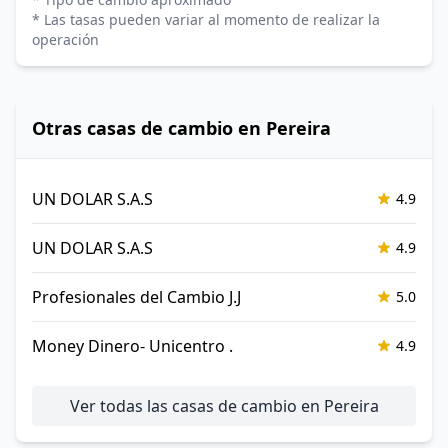
* Las tasas pueden variar al momento de realizar la
operación
Otras casas de cambio en Pereira
UN DOLAR S.A.S
4.9
UN DOLAR S.A.S
4.9
Profesionales del Cambio J.J
5.0
Money Dinero- Unicentro .
4.9
Ver todas las casas de cambio en Pereira