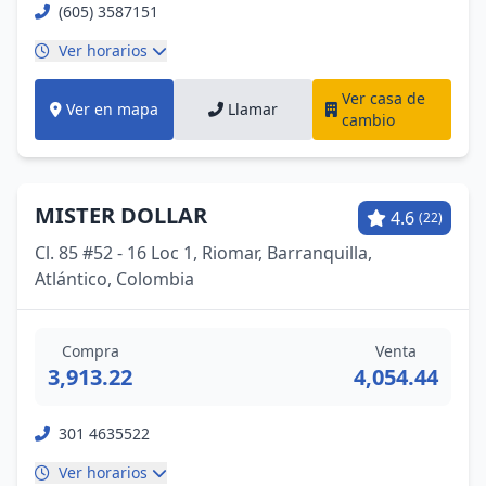
(605) 3587151
Ver horarios
Ver casa de
Ver en mapa
Llamar
cambio
MISTER DOLLAR
4.6
(22)
Cl. 85 #52 - 16 Loc 1, Riomar, Barranquilla,
Atlántico, Colombia
Compra
Venta
3,913.22
4,054.44
301 4635522
Ver horarios