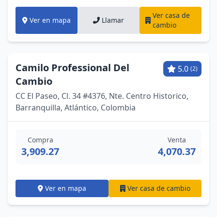
Ver casa de
Ver en mapa
Llamar
cambio
Camilo Professional Del
5.0
(2)
Cambio
CC El Paseo, Cl. 34 #4376, Nte. Centro Historico,
Barranquilla, Atlántico, Colombia
Compra
Venta
3,909.27
4,070.37
Ver en mapa
Ver casa de cambio