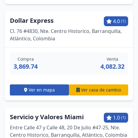
Dollar Express
4.0
(1)
Cl. 76 #4830, Nte. Centro Historico, Barranquilla,
Atlántico, Colombia
Compra
Venta
3,869.74
4,082.32
Ver en mapa
Ver casa de cambio
Servicio y Valores Miami
1.0
(1)
Entre Calle 47 y Calle 48, 20 De Julio #47-25, Nte.
Centro Historico, Barranquilla, Atlántico, Colombia