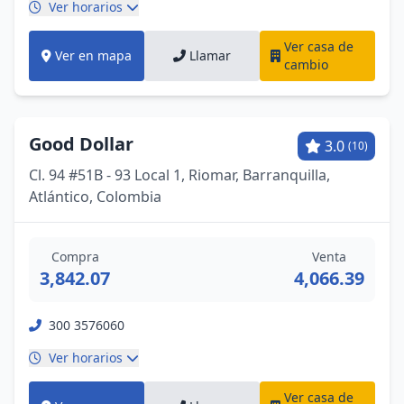
Ver horarios
Ver casa de
Ver en mapa
Llamar
cambio
Good Dollar
3.0
(10)
Cl. 94 #51B - 93 Local 1, Riomar, Barranquilla,
Atlántico, Colombia
Compra
Venta
3,842.07
4,066.39
300 3576060
Ver horarios
Ver casa de