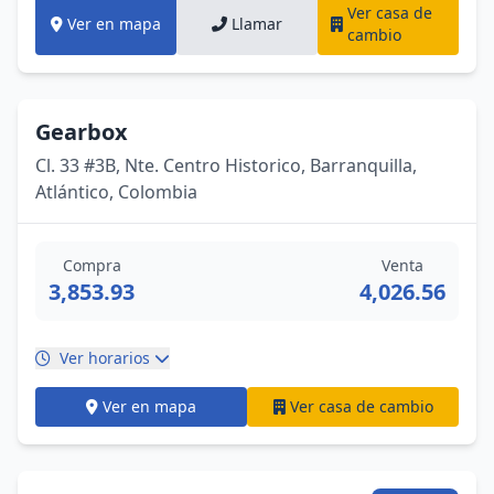
Ver casa de
Ver en mapa
Llamar
cambio
Gearbox
Cl. 33 #3B, Nte. Centro Historico, Barranquilla,
Atlántico, Colombia
Compra
Venta
3,853.93
4,026.56
Ver horarios
Ver en mapa
Ver casa de cambio