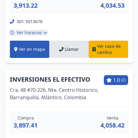
3,913.22
4,034.53
301 5013676
Ver horarios
Ver casa de
Ver en mapa
Llamar
cambio
INVERSIONES EL EFECTIVO
1.0
(2)
Cra. 48 #70-226, Nte. Centro Historico,
Barranquilla, Atlántico, Colombia
Compra
Venta
3,897.41
4,058.42