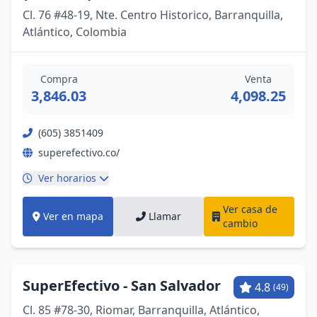
Cl. 76 #48-19, Nte. Centro Historico, Barranquilla,
Atlántico, Colombia
Compra
Venta
3,846.03
4,098.25
(605) 3851409
superefectivo.co/
Ver horarios
Ver casa de
Ver en mapa
Llamar
cambio
SuperEfectivo - San Salvador
4.8
(49)
Cl. 85 #78-30, Riomar, Barranquilla, Atlántico,