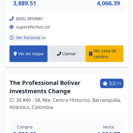
3,889.51
4,066.39
(605) 3850681
superefectivo.co/
Ver horarios
Ver casa de
Ver en mapa
Llamar
cambio
The Professional Bolivar
3.0
(1)
investments Change
Cl. 34 #40 - 58, Nte. Centro Historico, Barranquilla,
Atlántico, Colombia
Compra
Venta