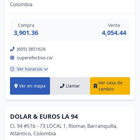
Colombia
Compra
Venta
3,901.36
4,054.44
(605) 3851626
superefectivo.co/
Ver horarios
Ver casa de
Ver en mapa
Llamar
cambio
DOLAR & EUROS LA 94
Cl. 94 #51b - 73 LOCAL 1, Riomar, Barranquilla,
Atlántico, Colombia