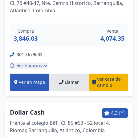
Cl. 76 #48-47, Nte. Centro Historico, Barranquilla,
Atlántico, Colombia
Compra
Venta
3,846.03
4,074.35
301 3679633
Ver horarios
Ver casa de
Ver en mapa
Llamar
cambio
Dollar Cash
4.3
(29)
Frente al colegio Biffi, Cl. 85 #53 - 52 local 4,
Riomar, Barranquilla, Atlántico, Colombia