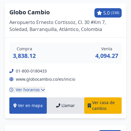
Globo Cambio
5.0
(338)
Aeropuerto Ernesto Cortissoz, Cl. 30 #Km 7,
Soledad, Barranquilla, Atlántico, Colombia
Compra
Venta
3,838.12
4,094.27
01-800-0180433
www.globocambio.co/es/inicio
Ver horarios
Ver casa de
Ver en mapa
Llamar
cambio