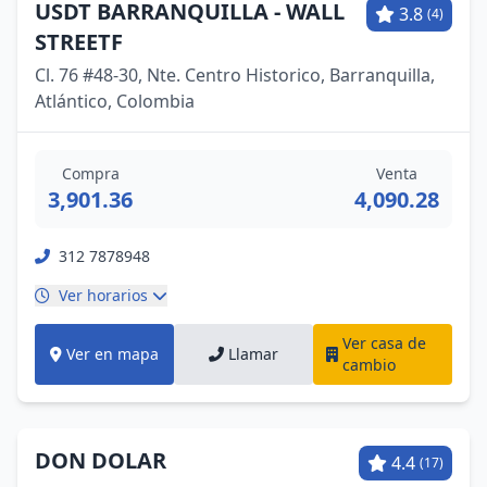
USDT BARRANQUILLA - WALL
3.8
(4)
STREETF
Cl. 76 #48-30, Nte. Centro Historico, Barranquilla,
Atlántico, Colombia
Compra
Venta
3,901.36
4,090.28
312 7878948
Ver horarios
Ver casa de
Ver en mapa
Llamar
cambio
DON DOLAR
4.4
(17)