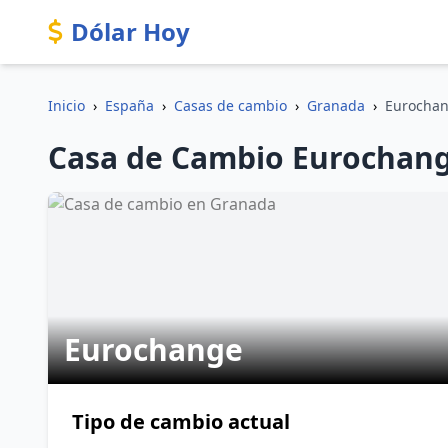
Dólar Hoy
Inicio
›
España
›
Casas de cambio
›
Granada
›
Eurocha
Casa de Cambio Eurochang
Eurochange
Tipo de cambio actual