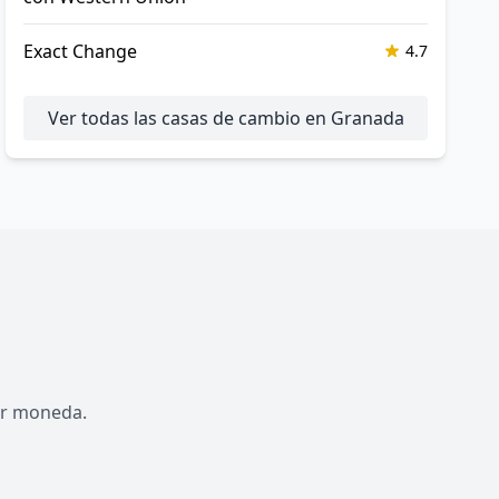
Exact Change
4.7
Ver todas las casas de cambio en Granada
por moneda.