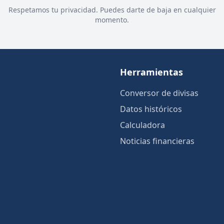
Respetamos tu privacidad. Puedes darte de baja en cualquier
momento.
Herramientas
Conversor de divisas
Datos históricos
Calculadora
Noticias financieras