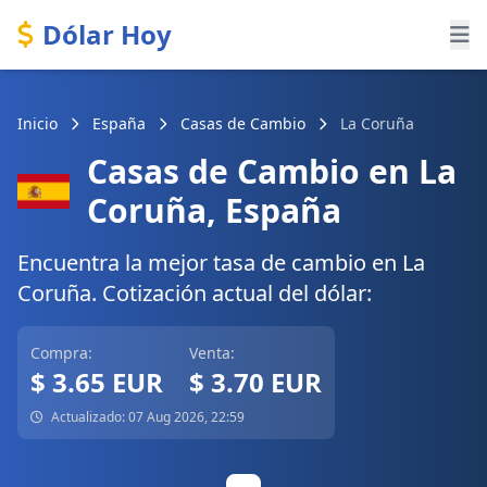
Dólar Hoy
Inicio
España
Casas de Cambio
La Coruña
Casas de Cambio en La
Coruña, España
Encuentra la mejor tasa de cambio en La
Coruña. Cotización actual del dólar:
Compra:
Venta:
$ 3.65 EUR
$ 3.70 EUR
Actualizado: 07 Aug 2026, 22:59