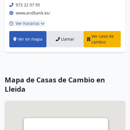
973 22 07 95
www.andbank.es/
Ver horarios
Ver casa de
Ver en mapa
Llamar
cambio
Mapa de Casas de Cambio en
Lleida