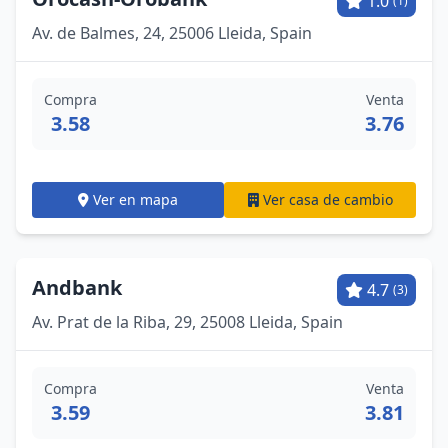
1.0
(1)
Av. de Balmes, 24, 25006 Lleida, Spain
Compra
Venta
3.58
3.76
Ver en mapa
Ver casa de cambio
Andbank
4.7
(3)
Av. Prat de la Riba, 29, 25008 Lleida, Spain
Compra
Venta
3.59
3.81