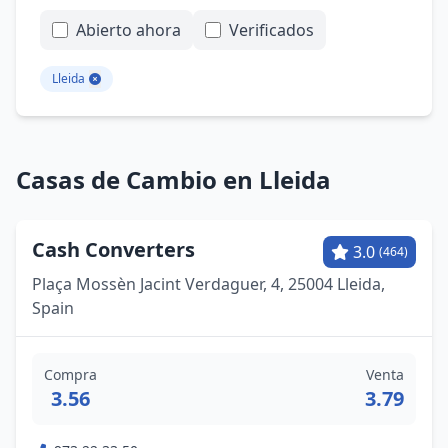
Abierto ahora
Verificados
Lleida
Casas de Cambio en Lleida
Cash Converters
3.0
(464)
Plaça Mossèn Jacint Verdaguer, 4, 25004 Lleida,
Spain
Compra
Venta
3.56
3.79