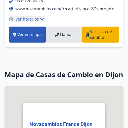
03 80 28 20 26
www.novacambios.com/fr/carte/france-2/?store_id=102
Ver horarios
Ver casa de
Ver en mapa
Llamar
cambio
Mapa de Casas de Cambio en Dijon
Novacambios France Dijon