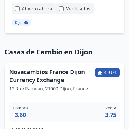
Abierto ahora
Verificados
Dijon
Casas de Cambio en Dijon
Novacambios France Dijon
3.9
(79)
Currency Exchange
12 Rue Rameau, 21000 Dijon, France
Compra
Venta
3.60
3.75