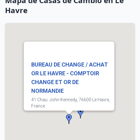
Mapa de Casas de Cambio en Le
Havre
BUREAU DE CHANGE / ACHAT
OR LE HAVRE - COMPTOIR
CHANGE ET OR DE
NORMANDIE
41 Chau. John Kennedy, 76600 Le Havre,
France
4.3
(32)
Compra
Venta
3.60
3.64