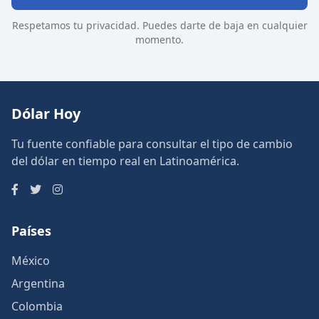
Respetamos tu privacidad. Puedes darte de baja en cualquier
momento.
Dólar Hoy
Tu fuente confiable para consultar el tipo de cambio
del dólar en tiempo real en Latinoamérica.
Países
México
Argentina
Colombia