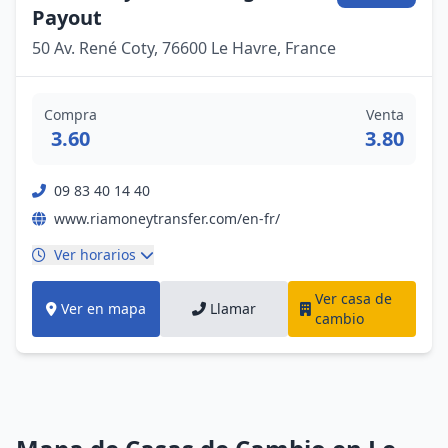
Payout
50 Av. René Coty, 76600 Le Havre, France
Compra
Venta
3.60
3.80
09 83 40 14 40
www.riamoneytransfer.com/en-fr/
Ver horarios
Ver casa de
Ver en mapa
Llamar
cambio