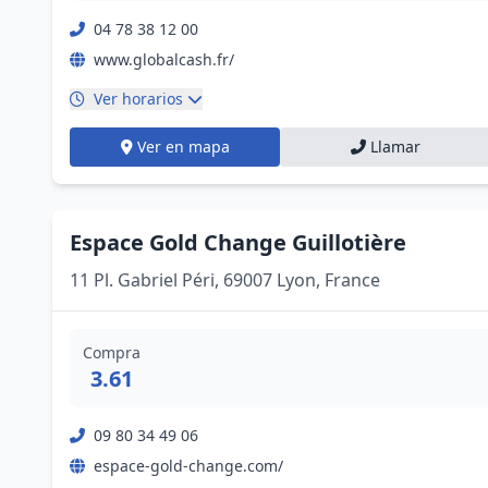
04 78 38 12 00
www.globalcash.fr/
Ver horarios
Ver en mapa
Llamar
Espace Gold Change Guillotière
11 Pl. Gabriel Péri, 69007 Lyon, France
Compra
3.61
09 80 34 49 06
espace-gold-change.com/