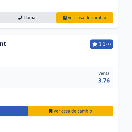
Llamar
Ver casa de cambio
ent
3.0
(1)
Venta
3.76
Ver casa de cambio