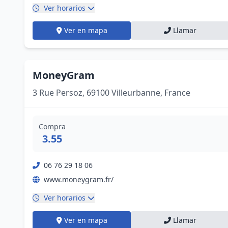
Ver horarios
Ver en mapa
Llamar
MoneyGram
3 Rue Persoz, 69100 Villeurbanne, France
Compra
3.55
06 76 29 18 06
www.moneygram.fr/
Ver horarios
Ver en mapa
Llamar