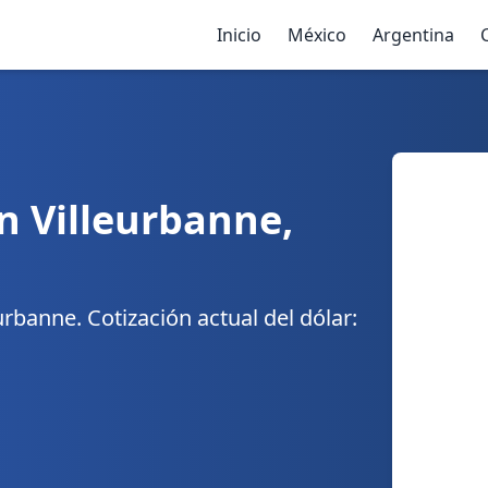
Inicio
México
Argentina
n Villeurbanne,
rbanne. Cotización actual del dólar: