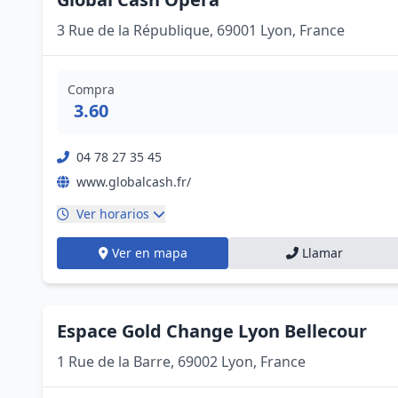
3 Rue de la République, 69001 Lyon, France
Compra
3.60
04 78 27 35 45
www.globalcash.fr/
Ver horarios
Ver en mapa
Llamar
Espace Gold Change Lyon Bellecour
1 Rue de la Barre, 69002 Lyon, France