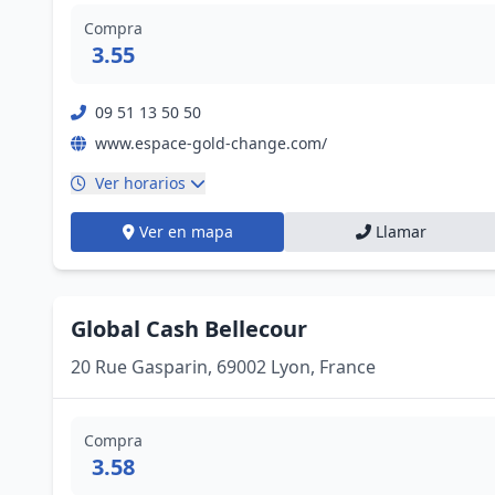
Compra
3.55
09 51 13 50 50
www.espace-gold-change.com/
Ver horarios
Ver en mapa
Llamar
Global Cash Bellecour
20 Rue Gasparin, 69002 Lyon, France
Compra
3.58