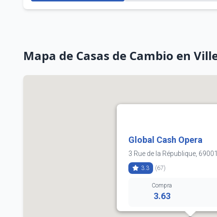
Mapa de Casas de Cambio en Vil
Global Cash Opera
3 Rue de la République, 6900
3.3
(67)
Compra
3.63
04 78 27 35 45