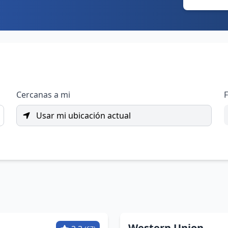
Cercanas a mi
F
Usar mi ubicación actual
Western Union