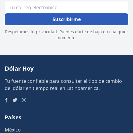
Suscribirme
Respetamos tu privacidad. Puedes darte de baja en cualquier
momento.
Dólar Hoy
Tu fuente confiable para consultar el tipo de cambio
del dólar en tiempo real en Latinoamérica.
Países
México