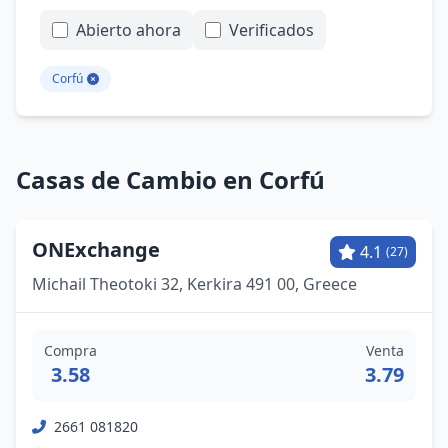
Abierto ahora
Verificados
Corfú
Casas de Cambio en Corfú
ONExchange
4.1
(27)
Michail Theotoki 32, Kerkira 491 00, Greece
Compra
Venta
3.58
3.79
2661 081820