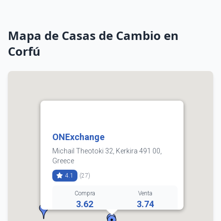
Mapa de Casas de Cambio en
Corfú
ONExchange
Michail Theotoki 32, Kerkira 491 00,
Greece
4.1
(27)
Compra
Venta
3.62
3.74