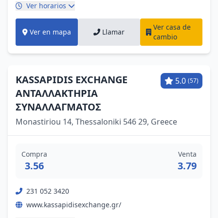
Ver horarios
Ver casa de
Ver en mapa
Llamar
cambio
KASSAPIDIS EXCHANGE
5.0
(57)
ΑΝΤΑΛΛΑΚΤΗΡΙΑ
ΣΥΝΑΛΛΑΓΜΑΤΟΣ
Monastiriou 14, Thessaloniki 546 29, Greece
Compra
Venta
3.56
3.79
231 052 3420
www.kassapidisexchange.gr/