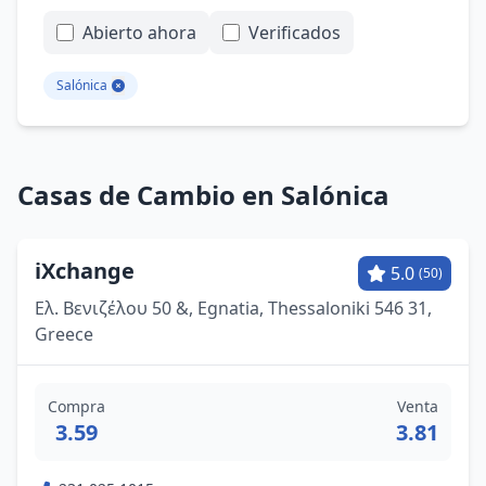
Abierto ahora
Verificados
Salónica
Casas de Cambio en Salónica
iXchange
5.0
(50)
Ελ. Βενιζέλου 50 &, Egnatia, Thessaloniki 546 31,
Greece
Compra
Venta
3.59
3.81