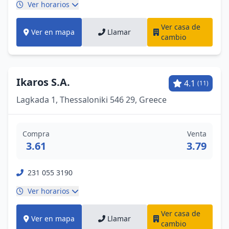
Ver horarios
Ver casa de
Ver en mapa
Llamar
cambio
Ikaros S.A.
4.1
(11)
Lagkada 1, Thessaloniki 546 29, Greece
Compra
Venta
3.61
3.79
231 055 3190
Ver horarios
Ver casa de
Ver en mapa
Llamar
cambio