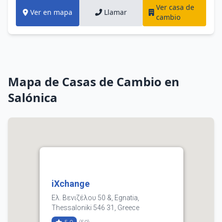
Ver casa de
Ver en mapa
Llamar
cambio
Mapa de Casas de Cambio en
Salónica
iXchange
Ελ. Βενιζέλου 50 &, Egnatia,
Thessaloniki 546 31, Greece