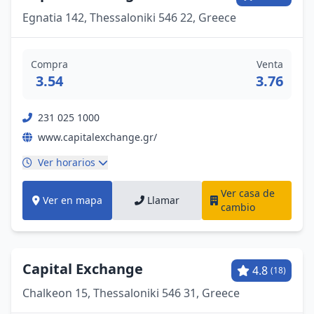
Egnatia 142, Thessaloniki 546 22, Greece
Compra
Venta
3.54
3.76
231 025 1000
www.capitalexchange.gr/
Ver horarios
Ver casa de
Ver en mapa
Llamar
cambio
Capital Exchange
4.8
(18)
Chalkeon 15, Thessaloniki 546 31, Greece