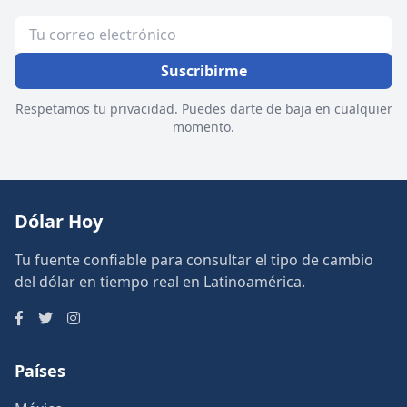
Suscribirme
Respetamos tu privacidad. Puedes darte de baja en cualquier
momento.
Dólar Hoy
Tu fuente confiable para consultar el tipo de cambio
del dólar en tiempo real en Latinoamérica.
Países