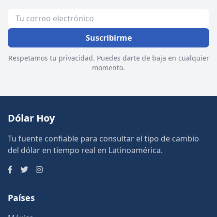
Suscribirme
Respetamos tu privacidad. Puedes darte de baja en cualquier
momento.
Dólar Hoy
Tu fuente confiable para consultar el tipo de cambio
del dólar en tiempo real en Latinoamérica.
Países