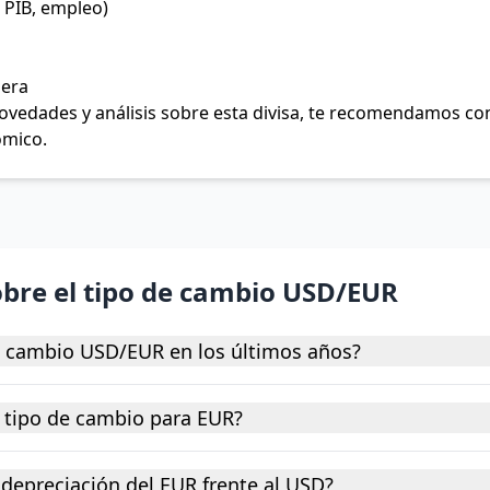
 PIB, empleo)
jera
 novedades y análisis sobre esta divisa, te recomendamos c
ómico.
obre el tipo de cambio USD/EUR
e cambio USD/EUR en los últimos años?
 tipo de cambio para EUR?
depreciación del EUR frente al USD?