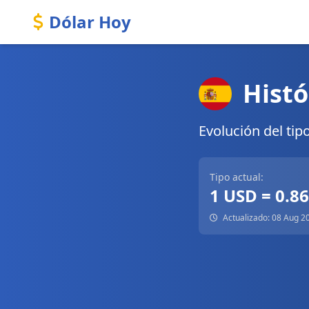
Dólar Hoy
Histó
Evolución del tip
Tipo actual:
1 USD = 0.8
Actualizado: 08 Aug 2