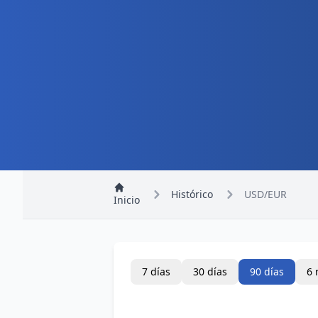
Histórico
USD/EUR
Inicio
7 días
30 días
90 días
6 