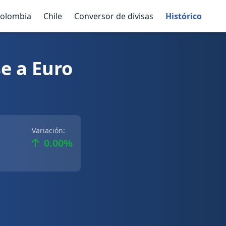
olombia
Chile
Conversor de divisas
Histórico
e a Euro
Variación:
0.00%