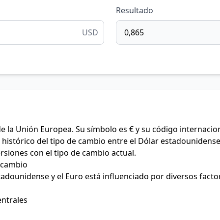
Resultado
USD
de la Unión Europea. Su símbolo es € y su código internacio
histórico del tipo de cambio entre el Dólar estadounidense 
ersiones con el tipo de cambio actual.
e cambio
stadounidense y el Euro está influenciado por diversos facto
entrales