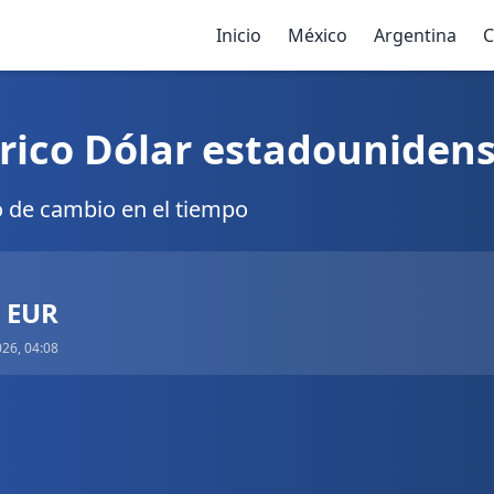
Inicio
México
Argentina
C
rico Dólar estadounidens
o de cambio en el tiempo
6 EUR
026, 04:08