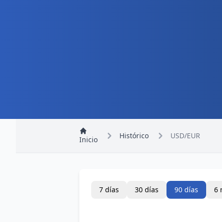
Histórico
USD/EUR
Inicio
7 días
30 días
90 días
6 