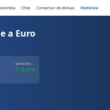
olombia
Chile
Conversor de divisas
Histórico
e a Euro
Variación:
0.01%