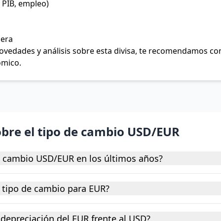
 PIB, empleo)
jera
 novedades y análisis sobre esta divisa, te recomendamos c
ómico.
obre el tipo de cambio USD/EUR
e cambio USD/EUR en los últimos años?
 tipo de cambio para EUR?
depreciación del EUR frente al USD?