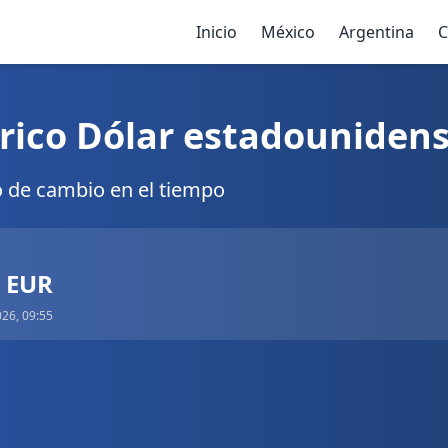
Inicio
México
Argentina
C
rico Dólar estadounidens
o de cambio en el tiempo
7 EUR
026, 09:55