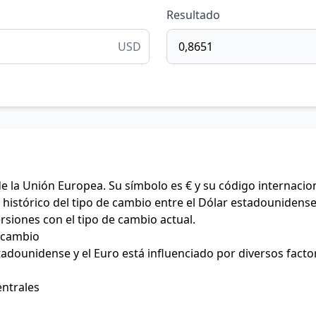
Resultado
USD
de la Unión Europea. Su símbolo es € y su código internacio
histórico del tipo de cambio entre el Dólar estadounidense 
ersiones con el tipo de cambio actual.
e cambio
stadounidense y el Euro está influenciado por diversos facto
entrales