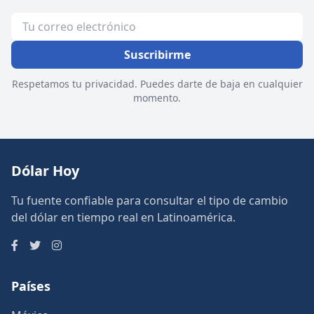
Suscribirme
Respetamos tu privacidad. Puedes darte de baja en cualquier
momento.
Dólar Hoy
Tu fuente confiable para consultar el tipo de cambio
del dólar en tiempo real en Latinoamérica.
Países