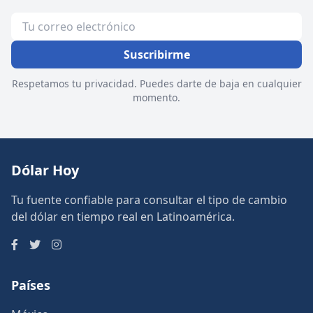
Suscribirme
Respetamos tu privacidad. Puedes darte de baja en cualquier
momento.
Dólar Hoy
Tu fuente confiable para consultar el tipo de cambio
del dólar en tiempo real en Latinoamérica.
Países