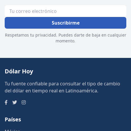
Suscribirme
Respetamos tu privacidad. Puedes darte de baja en cualquier
momento.
Dólar Hoy
Tu fuente confiable para consultar el tipo de cambio
del dólar en tiempo real en Latinoamérica.
Países