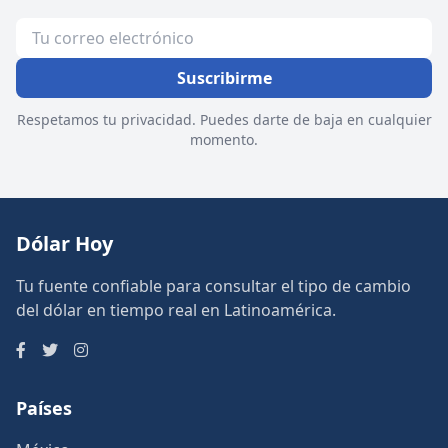
Suscribirme
Respetamos tu privacidad. Puedes darte de baja en cualquier
momento.
Dólar Hoy
Tu fuente confiable para consultar el tipo de cambio
del dólar en tiempo real en Latinoamérica.
Países