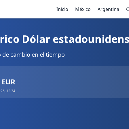
Inicio
México
Argentina
C
rico Dólar estadounidens
o de cambio en el tiempo
7 EUR
026, 12:34