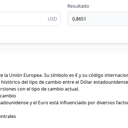
Resultado
USD
de la Unión Europea. Su símbolo es € y su código internacio
histórico del tipo de cambio entre el Dólar estadounidense 
ersiones con el tipo de cambio actual.
e cambio
stadounidense y el Euro está influenciado por diversos facto
entrales