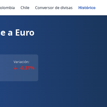
olombia
Chile
Conversor de divisas
Histórico
e a Euro
Variación:
-0.31%