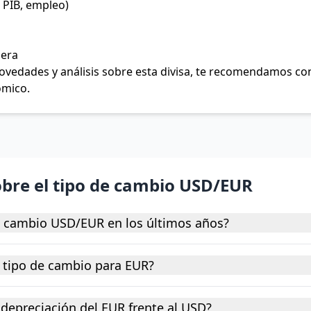
 PIB, empleo)
jera
 novedades y análisis sobre esta divisa, te recomendamos c
ómico.
obre el tipo de cambio USD/EUR
e cambio USD/EUR en los últimos años?
 tipo de cambio para EUR?
depreciación del EUR frente al USD?