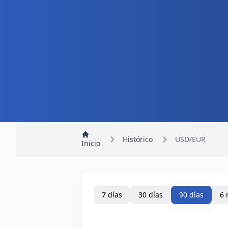
Histórico
USD/EUR
Inicio
7 días
30 días
90 días
6 