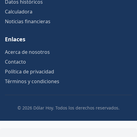
Datos históricos
Calculadora
Noticias financieras
Enlaces
Acerca de nosotros
Contacto
Política de privacidad
Términos y condiciones
© 2026 Dólar Hoy. Todos los derechos reservados.