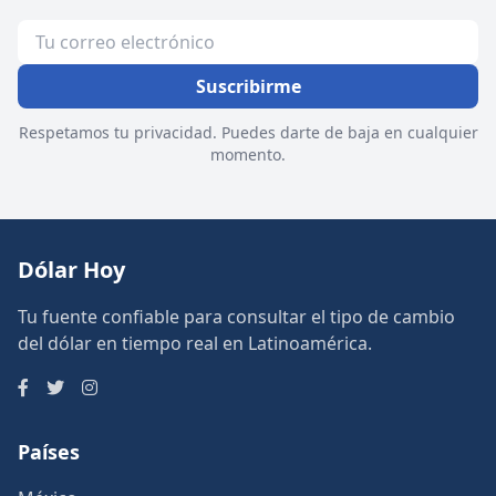
Suscribirme
Respetamos tu privacidad. Puedes darte de baja en cualquier
momento.
Dólar Hoy
Tu fuente confiable para consultar el tipo de cambio
del dólar en tiempo real en Latinoamérica.
Países