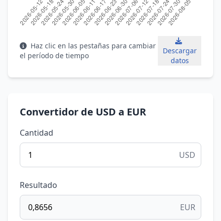
Haz clic en las pestañas para cambiar
Descargar
el período de tiempo
datos
Convertidor de USD a EUR
Cantidad
USD
Resultado
EUR