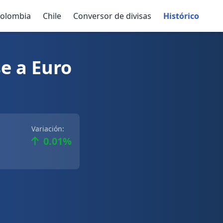
olombia
Chile
Conversor de divisas
Histórico
e a Euro
Variación:
0.01%