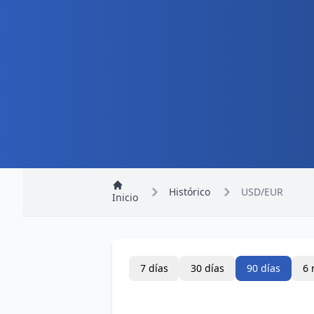
Histórico
USD/EUR
Inicio
7 días
30 días
90 días
6 