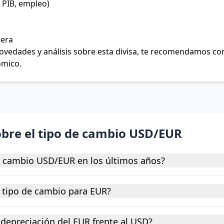
 PIB, empleo)
jera
 novedades y análisis sobre esta divisa, te recomendamos c
ómico.
obre el tipo de cambio USD/EUR
e cambio USD/EUR en los últimos años?
 tipo de cambio para EUR?
depreciación del EUR frente al USD?