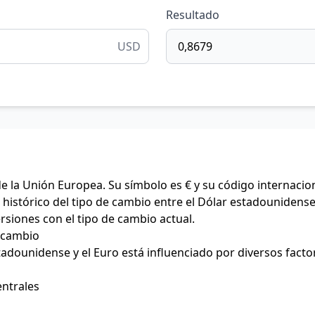
Resultado
USD
de la Unión Europea. Su símbolo es € y su código internacio
histórico del tipo de cambio entre el Dólar estadounidense 
ersiones con el tipo de cambio actual.
e cambio
stadounidense y el Euro está influenciado por diversos facto
entrales