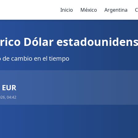
Inicio
México
Argentina
C
rico Dólar estadounidens
o de cambio en el tiempo
7 EUR
026, 04:42