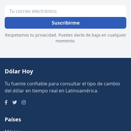
Suscribirme
Respetamos tu privacidad. Puedes darte de baja en cualquier
momento.
Dólar Hoy
Tu fuente confiable para consultar el tipo de cambio
del dólar en tiempo real en Latinoamérica.
Países