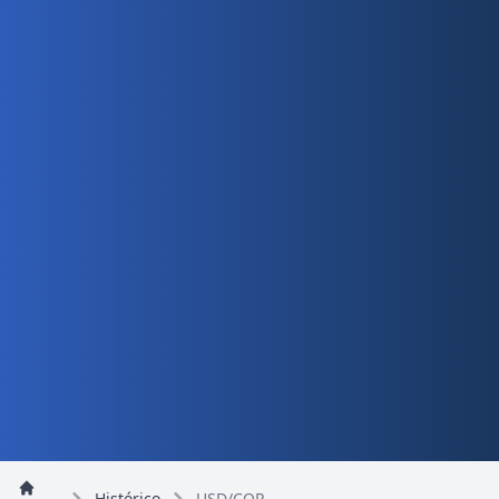
Histórico
USD/COP