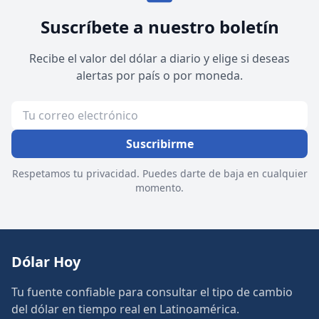
Suscríbete a nuestro boletín
Recibe el valor del dólar a diario y elige si deseas
alertas por país o por moneda.
Suscribirme
Respetamos tu privacidad. Puedes darte de baja en cualquier
momento.
Dólar Hoy
Tu fuente confiable para consultar el tipo de cambio
del dólar en tiempo real en Latinoamérica.