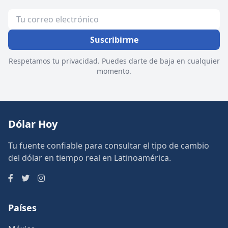
Suscribirme
Respetamos tu privacidad. Puedes darte de baja en cualquier
momento.
Dólar Hoy
Tu fuente confiable para consultar el tipo de cambio
del dólar en tiempo real en Latinoamérica.
Países