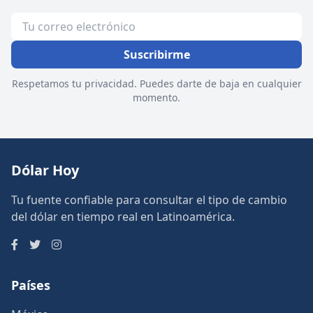
Suscribirme
Respetamos tu privacidad. Puedes darte de baja en cualquier
momento.
Dólar Hoy
Tu fuente confiable para consultar el tipo de cambio
del dólar en tiempo real en Latinoamérica.
Países