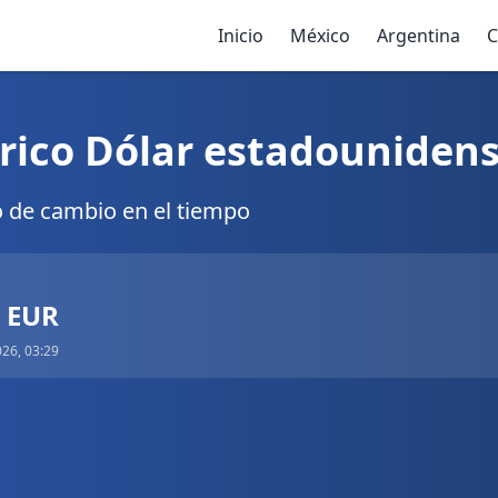
Inicio
México
Argentina
C
rico Dólar estadounidens
o de cambio en el tiempo
6 EUR
026, 03:29