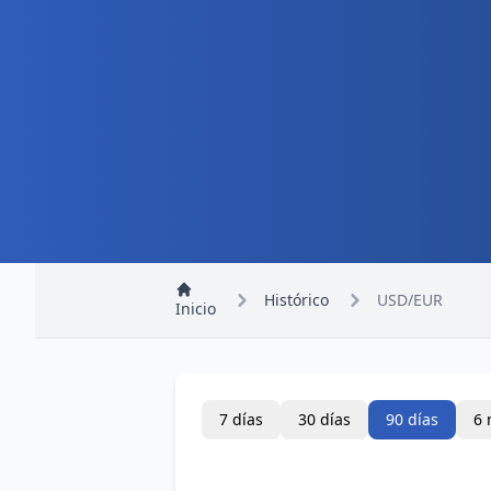
Histórico
USD/EUR
Inicio
7 días
30 días
90 días
6 