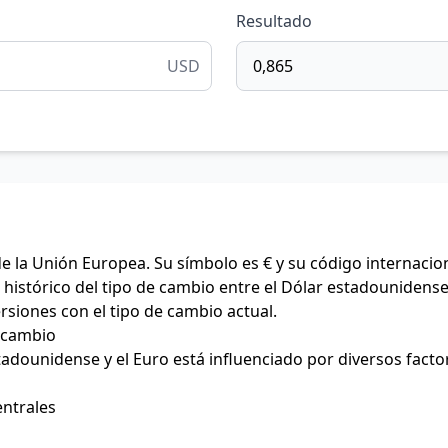
Resultado
USD
de la Unión Europea. Su símbolo es € y su código internacio
histórico del tipo de cambio entre el Dólar estadounidense 
ersiones con el tipo de cambio actual.
e cambio
stadounidense y el Euro está influenciado por diversos facto
entrales