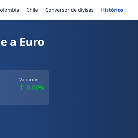
olombia
Chile
Conversor de divisas
Histórico
e a Euro
Variación:
0.00%