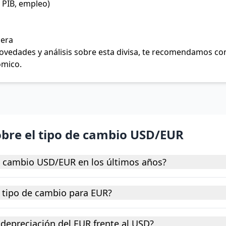
 PIB, empleo)
jera
 novedades y análisis sobre esta divisa, te recomendamos c
ómico.
obre el tipo de cambio USD/EUR
e cambio USD/EUR en los últimos años?
 tipo de cambio para EUR?
depreciación del EUR frente al USD?