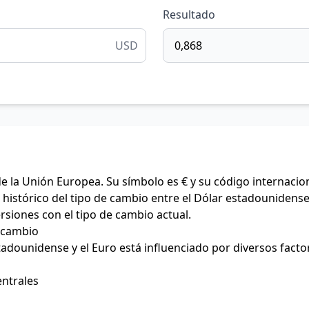
Resultado
USD
de la Unión Europea. Su símbolo es € y su código internacio
histórico del tipo de cambio entre el Dólar estadounidense 
ersiones con el tipo de cambio actual.
e cambio
stadounidense y el Euro está influenciado por diversos facto
entrales