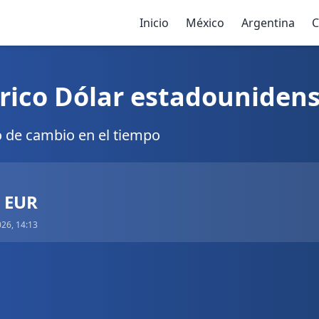
Inicio
México
Argentina
C
rico Dólar estadounidens
o de cambio en el tiempo
7 EUR
026, 14:13