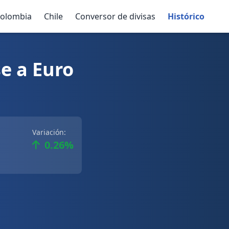
olombia
Chile
Conversor de divisas
Histórico
e a Euro
Variación:
0.26%