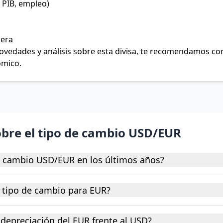
 PIB, empleo)
jera
 novedades y análisis sobre esta divisa, te recomendamos c
ómico.
obre el tipo de cambio USD/EUR
e cambio USD/EUR en los últimos años?
 tipo de cambio para EUR?
depreciación del EUR frente al USD?