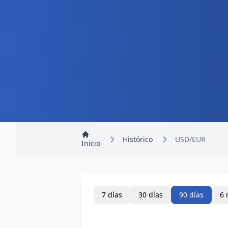
Histórico
USD/EUR
Inicio
7 días
30 días
90 días
6 