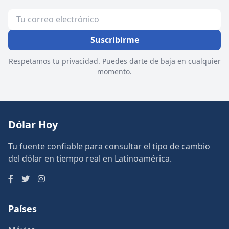
Suscribirme
Respetamos tu privacidad. Puedes darte de baja en cualquier
momento.
Dólar Hoy
Tu fuente confiable para consultar el tipo de cambio
del dólar en tiempo real en Latinoamérica.
Países