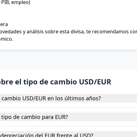
 PIB, empleo)
jera
 novedades y análisis sobre esta divisa, te recomendamos c
ómico.
obre el tipo de cambio USD/EUR
e cambio USD/EUR en los últimos años?
 tipo de cambio para EUR?
depreciación del EUR frente al USD?