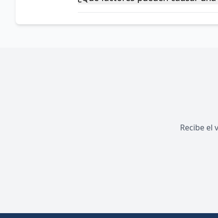
Recibe el 