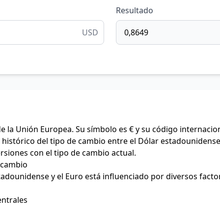
Resultado
USD
de la Unión Europea. Su símbolo es € y su código internacio
histórico del tipo de cambio entre el Dólar estadounidense 
ersiones con el tipo de cambio actual.
e cambio
stadounidense y el Euro está influenciado por diversos facto
entrales