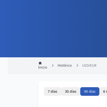
Histórico
USD/EUR
Inicio
7 días
30 días
90 días
6 