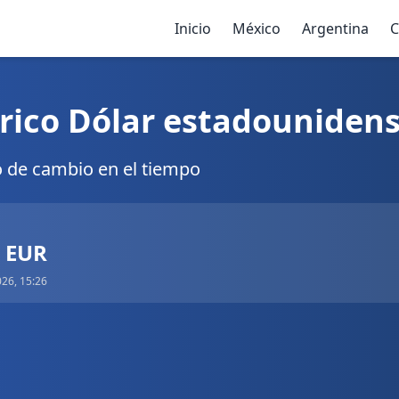
Inicio
México
Argentina
C
rico Dólar estadounidens
o de cambio en el tiempo
6 EUR
026, 15:26