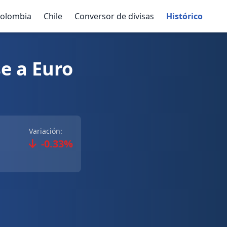
olombia
Chile
Conversor de divisas
Histórico
e a Euro
Variación:
-0.33%