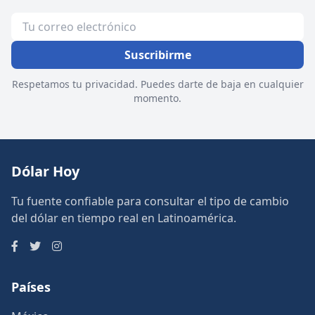
Suscribirme
Respetamos tu privacidad. Puedes darte de baja en cualquier
momento.
Dólar Hoy
Tu fuente confiable para consultar el tipo de cambio
del dólar en tiempo real en Latinoamérica.
Países