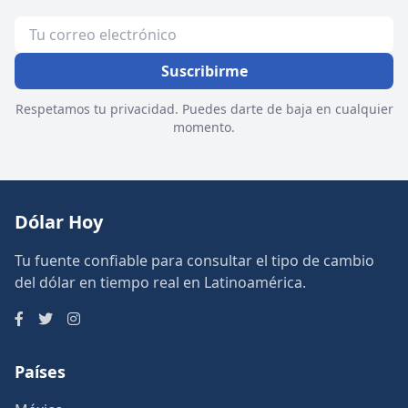
Suscribirme
Respetamos tu privacidad. Puedes darte de baja en cualquier
momento.
Dólar Hoy
Tu fuente confiable para consultar el tipo de cambio
del dólar en tiempo real en Latinoamérica.
Países