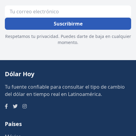
Suscribirme
Respetamos tu privacidad. Puedes darte de baja en cualquier
momento.
Dólar Hoy
Tu fuente confiable para consultar el tipo de cambio
del dólar en tiempo real en Latinoamérica.
Países