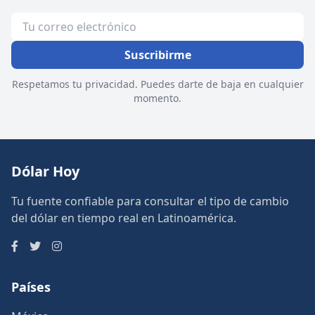
Suscribirme
Respetamos tu privacidad. Puedes darte de baja en cualquier
momento.
Dólar Hoy
Tu fuente confiable para consultar el tipo de cambio
del dólar en tiempo real en Latinoamérica.
Países