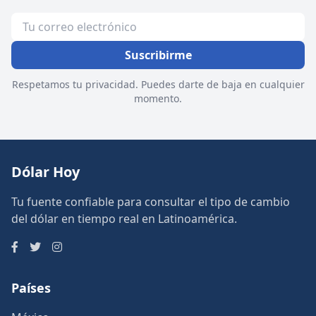
Suscribirme
Respetamos tu privacidad. Puedes darte de baja en cualquier
momento.
Dólar Hoy
Tu fuente confiable para consultar el tipo de cambio
del dólar en tiempo real en Latinoamérica.
Países