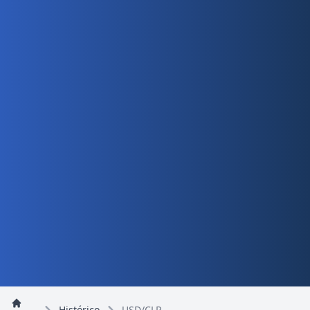
Histórico
USD/CLP